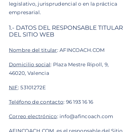
legislativo, jurisprudencial o en la práctica
empresarial.
1.- DATOS DEL RESPONSABLE TITULAR
DEL SITIO WEB
Nombre del titular
: AFINCOACH.COM
Domicilio social
: Plaza Mestre Ripoll, 9,
46020, Valencia
NIF
: 53101272E
Teléfono de contacto
:
96 193 16 16
Correo electrónico
: info@afincoach.com
AFINCOACH.COM, es el responsable del Sitio