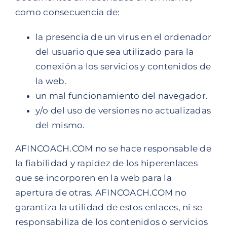
como consecuencia de:
la presencia de un virus en el ordenador
del usuario que sea utilizado para la
conexión a los servicios y contenidos de
la web.
un mal funcionamiento del navegador.
y/o del uso de versiones no actualizadas
del mismo.
AFINCOACH.COM no se hace responsable de
la fiabilidad y rapidez de los hiperenlaces
que se incorporen en la web para la
apertura de otras. AFINCOACH.COM no
garantiza la utilidad de estos enlaces, ni se
responsabiliza de los contenidos o servicios