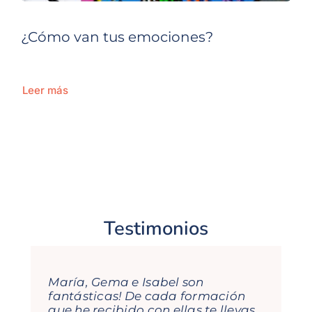
¿Cómo van tus emociones?
Leer más
Testimonios
María, Gema e Isabel son
fantásticas! De cada formación
que he recibido con ellas te llevas