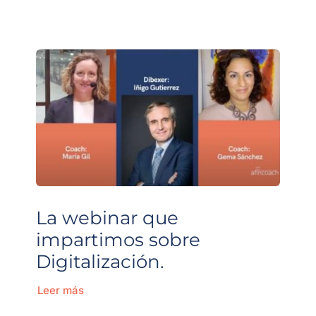
La webinar que
impartimos sobre
Digitalización.
Leer más