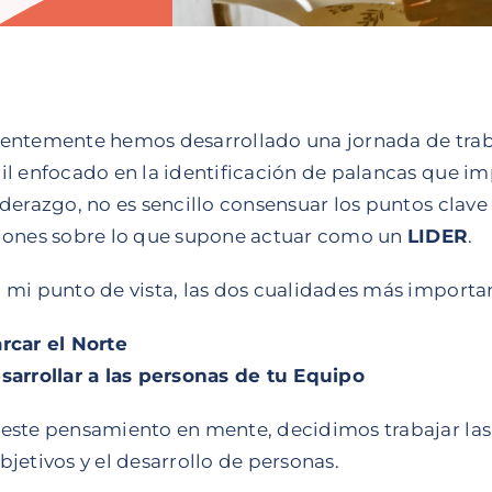
entemente hemos desarrollado una jornada de traba
il enfocado en la identificación de palancas que im
iderazgo, no es sencillo consensuar los puntos clav
iones sobre lo que supone actuar como un
LIDER
.
 mi punto de vista, las dos cualidades más importa
rcar el Norte
sarrollar a las personas de tu Equipo
este pensamiento en mente, decidimos trabajar las
bjetivos y el desarrollo de personas.