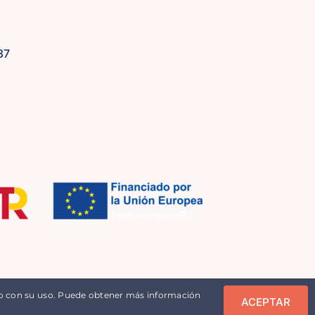
87
do con su uso. Puede obtener más información
ACEPTAR