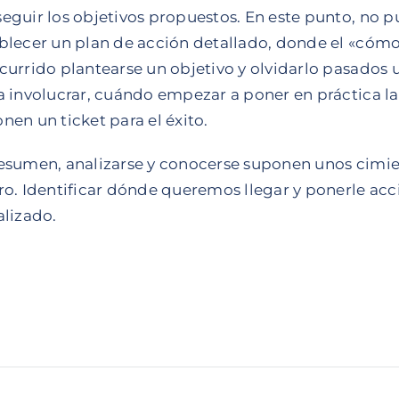
eguir los objetivos propuestos. En este punto, no 
blecer un plan de acción detallado, donde el «cómo
currido plantearse un objetivo y olvidarlo pasados 
a involucrar, cuándo empezar a poner en práctica la
nen un ticket para el éxito.
esumen, analizarse y conocerse suponen unos cimie
ro. Identificar dónde queremos llegar y ponerle ac
alizado.