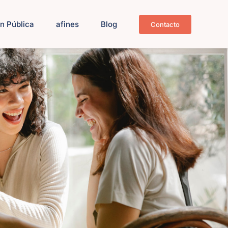
n Pública
afines
Blog
Contacto