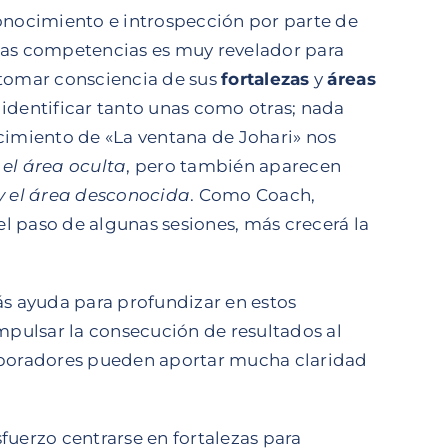
nocimiento e introspección por parte de
pias competencias es muy revelador para
y tomar consciencia de sus
fortalezas
y
áreas
identificar tanto unas como otras; nada
ocimiento de «La ventana de Johari» nos
 el área oculta
, pero también aparecen
y el área desconocida
. Como Coach,
l paso de algunas sesiones, más crecerá la
s ayuda para profundizar en estos
pulsar la consecución de resultados al
laboradores pueden aportar mucha claridad
fuerzo centrarse en fortalezas para