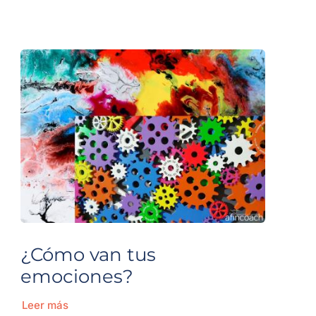
¿Cómo van tus
emociones?
Leer más