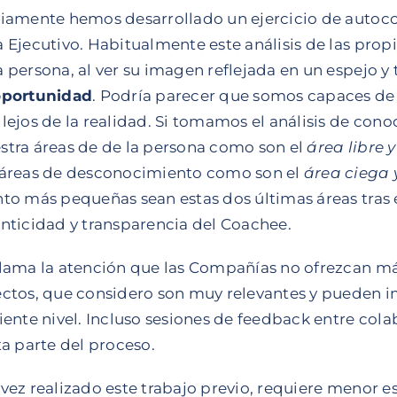
iamente hemos desarrollado un ejercicio de autoco
 Ejecutivo. Habitualmente este análisis de las pro
 persona, al ver su imagen reflejada en un espejo 
oportunidad
. Podría parecer que somos capaces de 
lejos de la realidad. Si tomamos el análisis de con
tra áreas de de la persona como son el
área libre y
áreas de desconocimiento como son el
área ciega 
to más pequeñas sean estas dos últimas áreas tras e
nticidad y transparencia del Coachee.
lama la atención que las Compañías no ofrezcan má
ctos, que considero son muy relevantes y pueden im
iente nivel. Incluso sesiones de feedback entre co
ta parte del proceso.
vez realizado este trabajo previo, requiere menor es