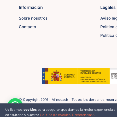
Información
Legales
Sobre nosotros
Aviso le
Contacto
Política
Política
© Copyright 2016 | Afincoach | Todos los derechos reser
Utilizamos
cookies
para asegurar que damos la mejor experiencia al
consultando nuestra
Política de cookies
.
Preferencias