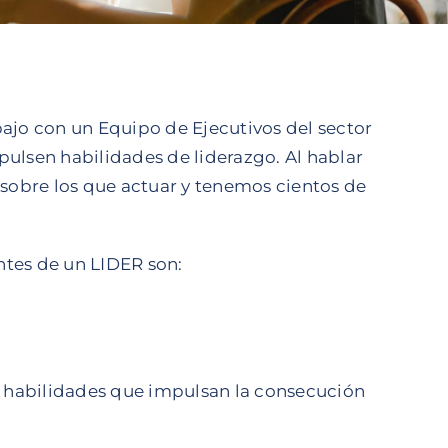
jo con un Equipo de Ejecutivos del sector
pulsen habilidades de liderazgo. Al hablar
e sobre los que actuar y tenemos cientos de
ntes de un LIDER son:
 habilidades que impulsan la consecución