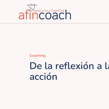
Saltar
al
contenido
Coaching
De la reflexión a l
acción