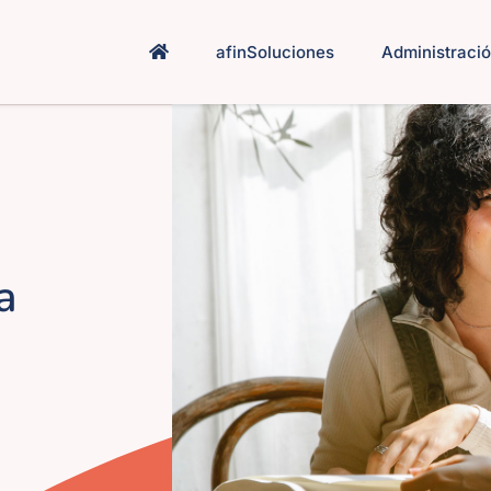
afinSoluciones
Administració
a