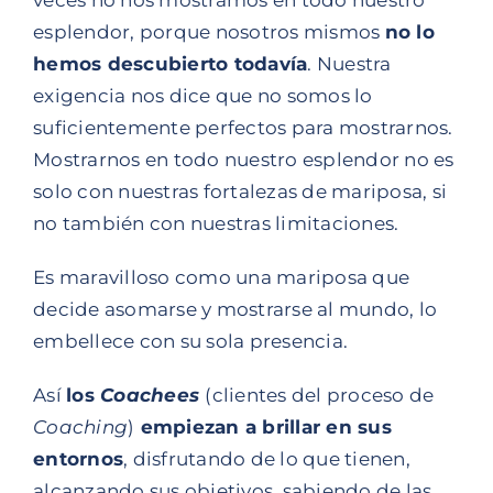
veces no nos mostramos en todo nuestro
esplendor, porque nosotros mismos
no lo
hemos descubierto todavía
. Nuestra
exigencia nos dice que no somos lo
suficientemente perfectos para mostrarnos.
Mostrarnos en todo nuestro esplendor no es
solo con nuestras fortalezas de mariposa, si
no también con nuestras limitaciones.
Es maravilloso como una mariposa que
decide asomarse y mostrarse al mundo, lo
embellece con su sola presencia.
Así
los
Coachees
(clientes del proceso de
Coaching
)
empiezan a brillar en sus
entornos
, disfrutando de lo que tienen,
alcanzando sus objetivos, sabiendo de las