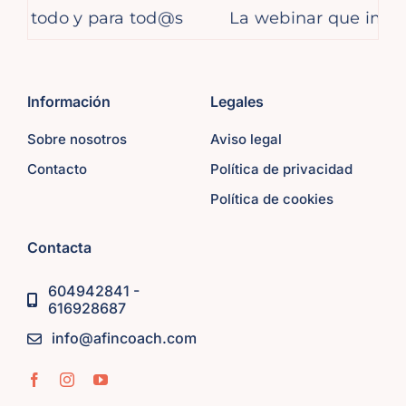
todo y para tod@s
La webinar que impartimos
Información
Legales
Sobre nosotros
Aviso legal
Contacto
Política de privacidad
Política de cookies
Contacta
604942841 -
616928687
info@afincoach.com