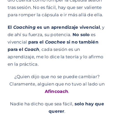
tras sesión. No es fácil, hay que ser valiente
para romper la cápsula e ir más allá de ella.
El
Coaching
es un aprendizaje vivencial
, y
de ahí su fuerza, su potencia.
No solo
es
vivencial
para el
Coachee
si no también
para el
Coach
, cada sesión es un
aprendizaje, me lo dice la teoría y lo afirmo
en la práctica.
¿Quien dijo que no se puede cambiar?
Claramente, alguien que no tuvo al lado un
Afincoach
.
Nadie ha dicho que sea fácil,
solo hay que
querer
.