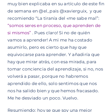
muy bien explicaba en su artículo de este fin
de semana en @el_pais @xavierguix, y que
recomiendo
“La tiranía del «
me sabe mal”:
“somos seres en proceso, que aprenden de
si mismos”
. Pues claro! Si no de quién
vamos a aprender! A mi me ha costado
asumirlo, pero es cierto que hay que
equivocarse para aprender. Y añadiría que
hay que mirar atrás, con esa mirada, para
tomar conciencia del aprendizaje, si no, nos
volverá a pasar, porque no habremos
aprendido de ello, solo sentimos que nos
nos ha salido bien y que hemos fracasado.
Me he desviado un poco. Vuelvo.
Resumiendo: hoy se que soy una mejor