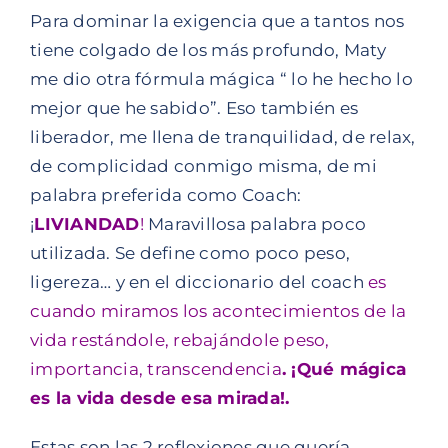
Para dominar la exigencia que a tantos nos
tiene colgado de los más profundo, Maty
me dio otra fórmula mágica “ lo he hecho lo
mejor que he sabido”. Eso también es
liberador, me llena de tranquilidad, de relax,
de complicidad conmigo misma, de mi
palabra preferida como Coach:
¡
LIVIANDAD
!
Maravillosa palabra poco
utilizada. Se define como poco peso,
ligereza… y en el diccionario del coach
es
cuando miramos los acontecimientos de la
vida restándole, rebajándole peso,
importancia, transcendencia
. ¡Qué mágica
es la vida desde esa mirada!.
Estas son las 2 reflexiones que quería