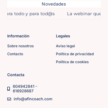
Novedades
 todo y para tod@s
La webinar que impartim
Información
Legales
Sobre nosotros
Aviso legal
Contacto
Política de privacidad
Política de cookies
Contacta
604942841 -
616928687
info@afincoach.com