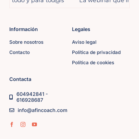
odo y para tod@s
La webinar que impartimos 
Información
Legales
Sobre nosotros
Aviso legal
Contacto
Política de privacidad
Política de cookies
Contacta
604942841 -
616928687
info@afincoach.com