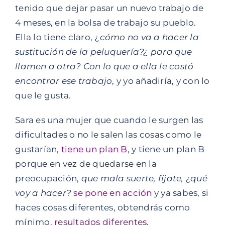
tenido que dejar pasar un nuevo trabajo de
4 meses, en la bolsa de trabajo su pueblo.
Ella lo tiene claro, ¿
cómo no va a hacer la
sustitución de la peluquería?¿ para que
llamen a otra? Con lo que a ella le costó
encontrar ese trabajo
, y yo añadiría, y con lo
que le gusta.
Sara es una mujer que cuando le surgen las
dificultades o no le salen las cosas como le
gustarían,
tiene un plan B
, y tiene un plan B
porque en vez de quedarse en la
preocupación,
que mala suerte, fíjate, ¿qué
voy a hacer?
se pone en acción
y ya sabes, si
haces cosas diferentes, obtendrás como
mínimo,
resultados diferentes.