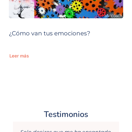
¿Cómo van tus emociones?
Leer más
Testimonios
Solo deciros que me ha encantado