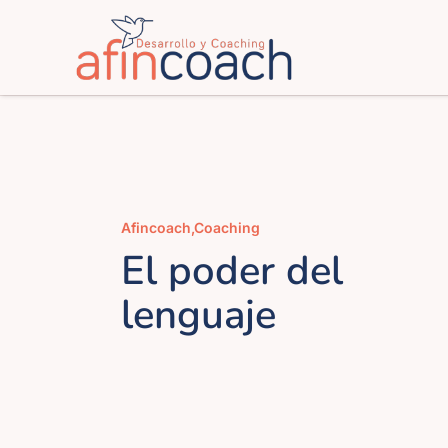
Saltar
al
contenido
Afincoach
,
Coaching
El poder del
lenguaje