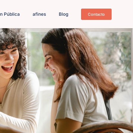
n Pública
afines
Blog
Contacto