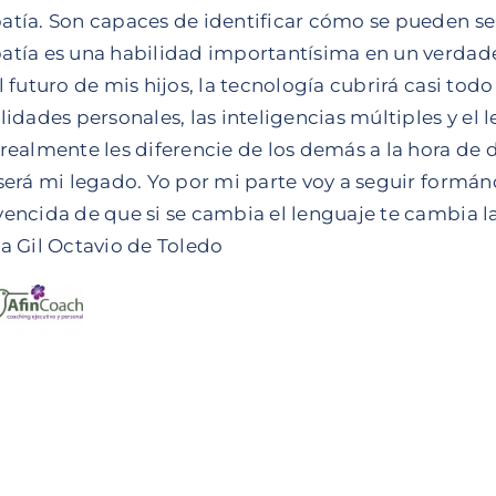
tía. Son capaces de identificar cómo se pueden sent
tía es una habilidad importantísima en un verdade
l futuro de mis hijos, la tecnología cubrirá casi tod
lidades personales, las inteligencias múltiples y el 
realmente les diferencie de los demás a la hora de 
será mi legado. Yo por mi parte voy a seguir form
encida de que si se cambia el lenguaje te cambia la
a Gil Octavio de Toledo