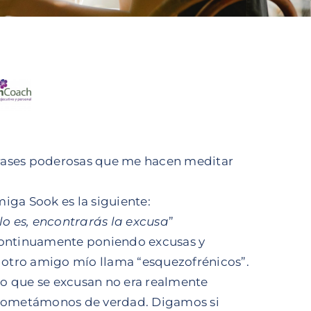
frases poderosas que me hacen meditar
iga Sook es la siguiente:
lo es, encontrarás la excusa
”
 continuamente poniendo excusas y
e otro amigo mío llama “esquezofrénicos”.
lo que se excusan no era realmente
prometámonos de verdad. Digamos si