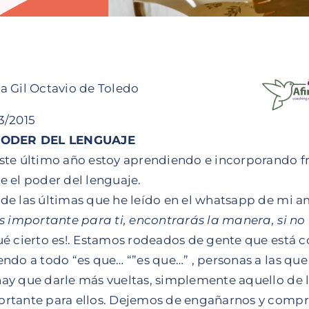
ría Gil Octavio de Toledo
3/2015
PODER DEL LENGUAJE
ste último año estoy aprendiendo e incorporando 
e el poder del lenguaje.
de las últimas que he leído en el whatsapp de mi am
es importante para ti, encontrarás la manera, si no 
ué cierto es!. Estamos rodeados de gente que está
endo a todo “es que… “”es que…” , personas a las qu
ay que darle más vueltas, simplemente aquello de 
rtante para ellos. Dejemos de engañarnos y com