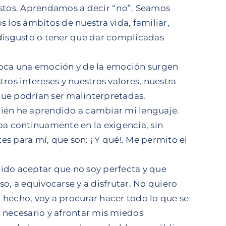
stos. Aprendamos a decir “no”. Seamos
s los ámbitos de nuestra vida, familiar,
 disgusto o tener que dar complicadas
ovoca una emoción y de la emoción surgen
ros intereses y nuestros valores, nuestra
que podrían ser malinterpretadas.
bién he aprendido a cambiar mi lenguaje.
a continuamente en la exigencia, sin
 para mí, que son: ¡ Y qué!. Me permito el
do aceptar que no soy perfecta y que
so, a equivocarse y a disfrutar. No quiero
 hecho, voy a procurar hacer todo lo que se
a necesario y afrontar mis miedos