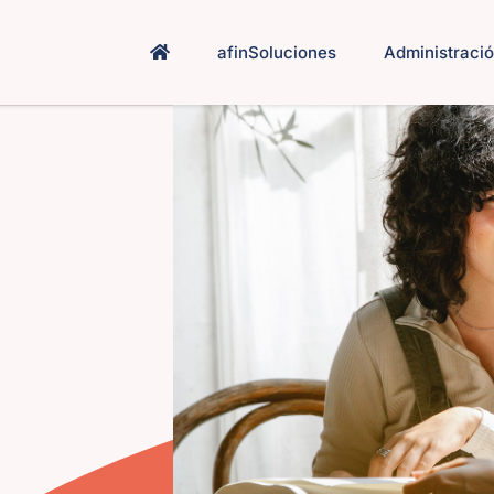
afinSoluciones
Administració