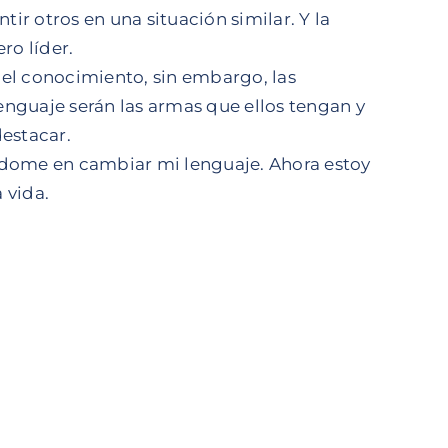
ir otros en una situación similar. Y la
ro líder.
o el conocimiento, sin embargo, las
lenguaje serán las armas que ellos tengan y
destacar.
ándome en cambiar mi lenguaje. Ahora estoy
 vida.