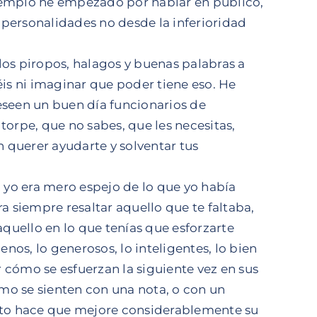
emplo he empezado por hablar en público,
 personalidades no desde la inferioridad
s piropos, halagos y buenas palabras a
éis ni imaginar que poder tiene eso. He
seen un buen día funcionarios de
torpe, que no sabes, que les necesitas,
 querer ayudarte y solventar tus
, yo era mero espejo de lo que yo había
ra siempre resaltar aquello que te faltaba,
quello en lo que tenías que esforzarte
os, lo generosos, lo inteligentes, lo bien
 cómo se esfuerzan la siguiente vez en sus
mo se sienten con una nota, o con un
esto hace que mejore considerablemente su