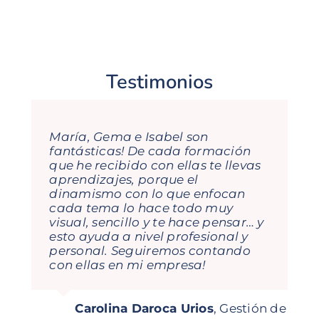
Testimonios
María, Gema e Isabel son
fantásticas! De cada formación
que he recibido con ellas te llevas
aprendizajes, porque el
dinamismo con lo que enfocan
cada tema lo hace todo muy
visual, sencillo y te hace pensar… y
esto ayuda a nivel profesional y
personal. Seguiremos contando
con ellas en mi empresa!
Jorge García Orejana
Regional
Carolina Daroca Urios
,
Gestión de
Director Iberia Mitsubishi