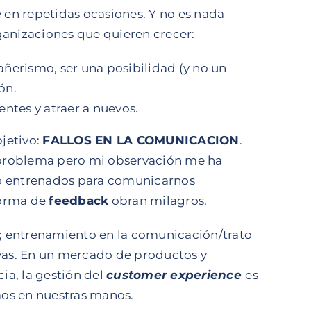
en repetidas ocasiones. Y no es nada
ganizaciones que quieren crecer:
ñerismo, ser una posibilidad (y no un
ón.
stentes y atraer a nuevos.
jetivo:
FALLOS EN LA COMUNICACION
.
problema pero mi observación me ha
do entrenados para comunicarnos
forma de
feedback
obran milagros.
ar; entrenamiento en la comunicación/trato
ivas. En un mercado de productos y
cia, la gestión del
customer experience
es
mos en nuestras manos.