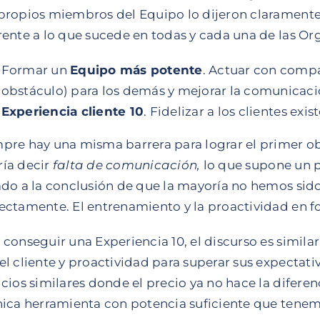
propios miembros del Equipo lo dijeron claramente 
rente a lo que sucede en todas y cada una de las Or
Formar un
Equipo más potente
. Actuar con compa
obstáculo) para los demás y mejorar la comunicaci
Experiencia cliente 10
. Fidelizar a los clientes exi
pre hay una misma barrera para lograr el primer ob
ía decir
falta de comunicación,
lo que supone un 
ado a la conclusión de que la mayoría no hemos si
ectamente. El entrenamiento y la proactividad en 
 conseguir una Experiencia 10, el discurso es simil
el cliente y proactividad para superar sus expectat
icios similares donde el precio ya no hace la diferen
nica herramienta con potencia suficiente que tene