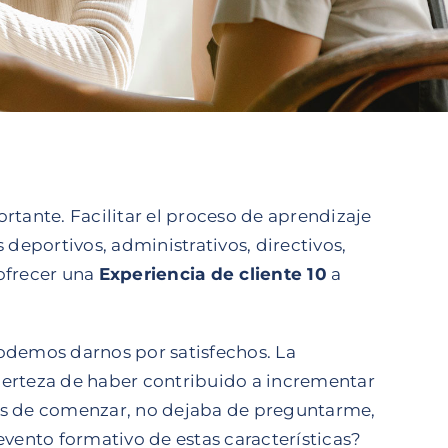
tante. Facilitar el proceso de aprendizaje
deportivos, administrativos, directivos,
ofrecer una
Experiencia de cliente 10
a
podemos darnos por satisfechos. La
certeza de haber contribuido a incrementar
Antes de comenzar, no dejaba de preguntarme,
evento formativo de estas características?