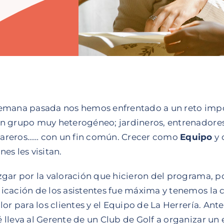
emana pasada nos hemos enfrentado a un reto impor
n grupo muy heterogéneo; jardineros, entrenadores 
areros…… con un fin común. Crecer como
Equipo
y 
nes les visitan.
zgar por la valoración que hicieron del programa, 
icación de los asistentes fue máxima y tenemos la 
alor para los clientes y el Equipo de La Herrería. 
 lleva al Gerente de un Club de Golf a organizar un 