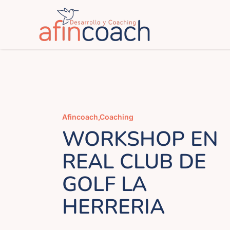
Saltar
al
contenido
Afincoach
,
Coaching
WORKSHOP EN
REAL CLUB DE
GOLF LA
HERRERIA