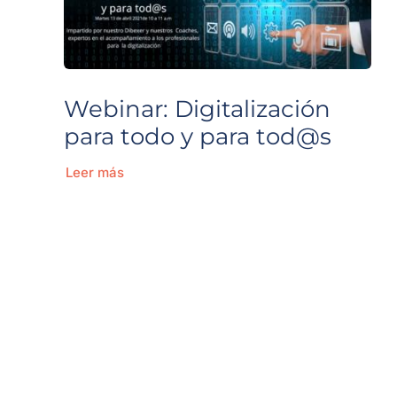
Webinar: Digitalización
para todo y para tod@s
Leer más