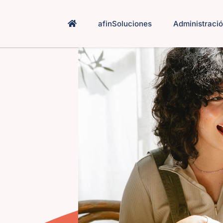
afinSoluciones
Administració