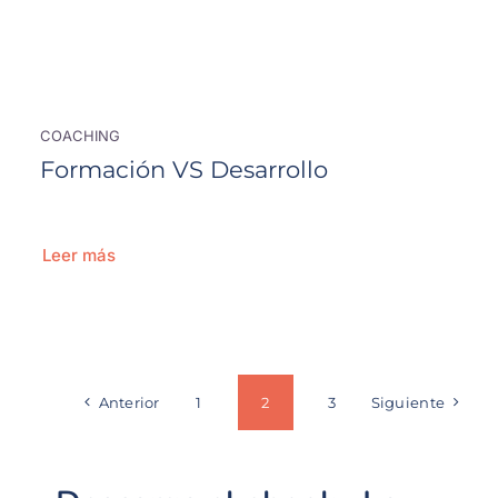
COACHING
Formación VS Desarrollo
Leer más
Anterior
1
2
3
Siguiente